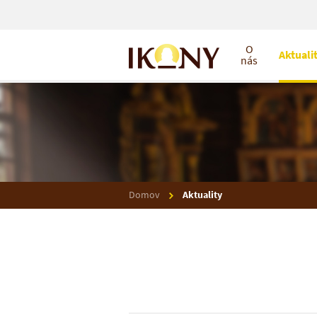
O
Aktuali
nás
Domov
Aktuality