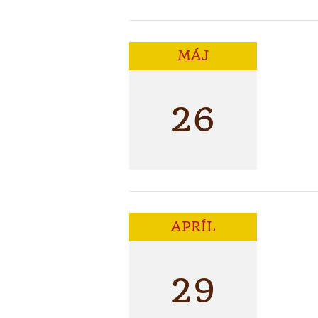
MÁJ
26
APRÍL
29