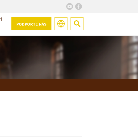
ri
PODPORTE NÁS
Y