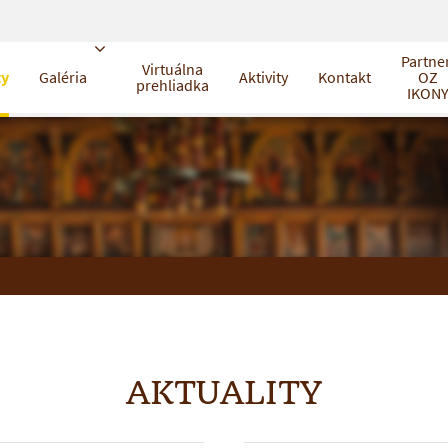
Partne
Virtuálna
ty
Galéria
Aktivity
Kontakt
OZ
prehliadka
IKON
AKTUALITY