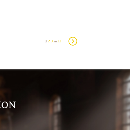
1
2
3
...
12
KON