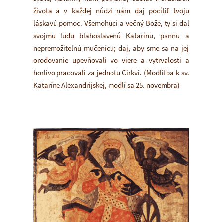
života a v každej núdzi nám daj pocítiť tvoju
láskavú pomoc. Všemohúci a večný Bože, ty si dal
svojmu ľudu blahoslavenú Katarínu, pannu a
nepremožiteľnú mučenicu; daj, aby sme sa na jej
orodovanie upevňovali vo viere a vytrvalosti a
horlivo pracovali za jednotu Cirkvi. (Modlitba k sv.
Kataríne Alexandrijskej, modlí sa 25. novembra)