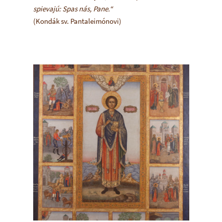
spievajú: Spas nás, Pane.“
(Kondák sv. Pantaleimónovi)