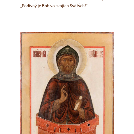
„Podivný je Boh vo svojich Svätých!“