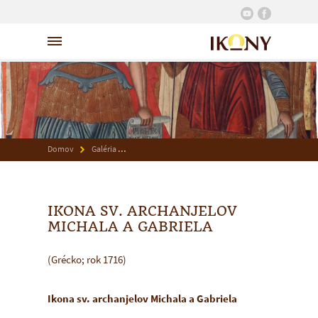
Domov
Galéria
Ikona sv. archanjelov Michala a Gabriela
IKONA SV. ARCHANJELOV
MICHALA A GABRIELA
(Grécko; rok 1716)
Ikona sv. archanjelov Michala a Gabriela