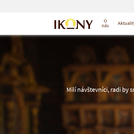
O
Aktualit
nás
Milí návštevníci, radi by 