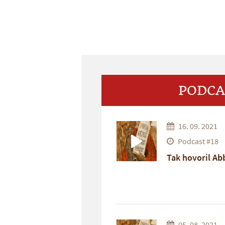
PODCA
16. 09. 2021
Podcast #18
Tak hovoril Ab
05. 08. 2021