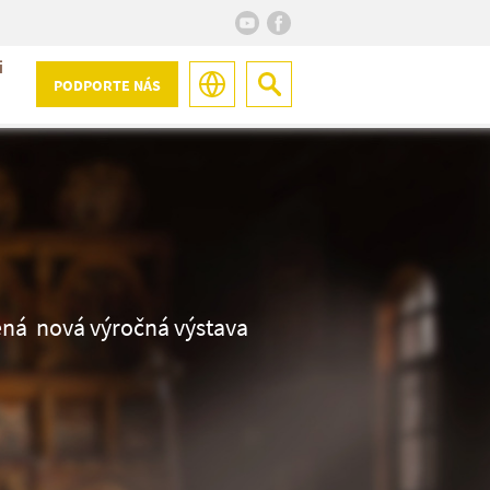
i
PODPORTE NÁS
ená nová výročná výstava