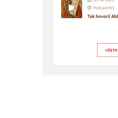
Podcast #15
Tak hovoril A
VŠETK