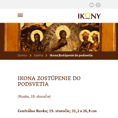
Domov
Galéria
Ikona Zostúpenie do podsvetia
IKONA ZOSTÚPENIE DO
PODSVETIA
(Rusko, 19. storočie)
Centrálne Rusko; 19. storočie; 31,2 x 26,4 cm