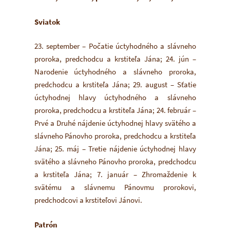
Sviatok
23. september – Počatie úctyhodného a slávneho
proroka, predchodcu a krstiteľa Jána; 24. jún –
Narodenie úctyhodného a slávneho proroka,
predchodcu a krstiteľa Jána; 29. august – Sťatie
úctyhodnej hlavy úctyhodného a slávneho
proroka, predchodcu a krstiteľa Jána; 24. február –
Prvé a Druhé nájdenie úctyhodnej hlavy svätého a
slávneho Pánovho proroka, predchodcu a krstiteľa
Jána; 25. máj – Tretie nájdenie úctyhodnej hlavy
svätého a slávneho Pánovho proroka, predchodcu
a krstiteľa Jána; 7. január – Zhromaždenie k
svätému a slávnemu Pánovmu prorokovi,
predchodcovi a krstiteľovi Jánovi.
Patrón