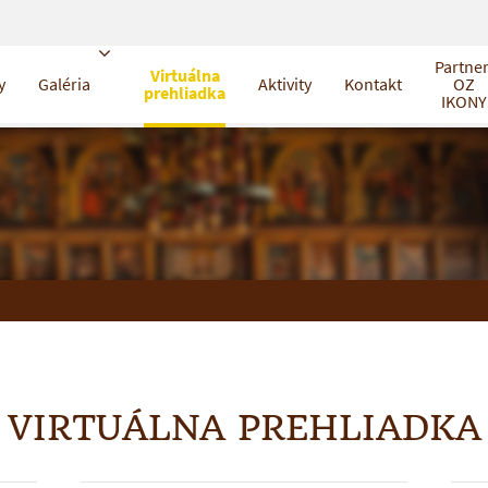
Partner
Virtuálna
y
Galéria
Aktivity
Kontakt
OZ
prehliadka
IKONY
VIRTUÁLNA PREHLIADKA