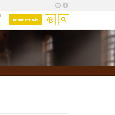
i
PODPORTE NÁS