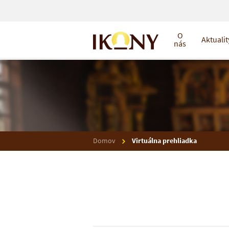
O
Aktualit
nás
Domov
Virtuálna prehliadka