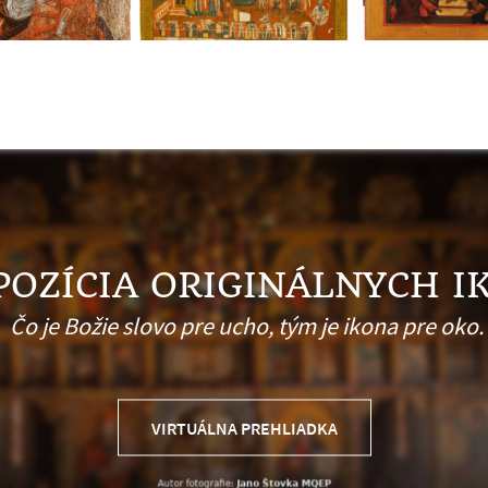
POZÍCIA ORIGINÁLNYCH I
Čo je Božie slovo pre ucho, tým je ikona pre oko.
VIRTUÁLNA PREHLIADKA