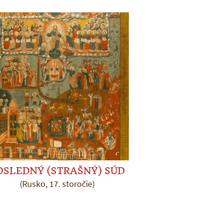
OSLEDNÝ (STRAŠNÝ) SÚD
(Rusko, 17. storočie)