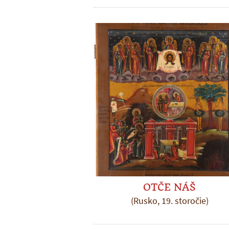
OTČE NÁŠ
(Rusko, 19. storočie)