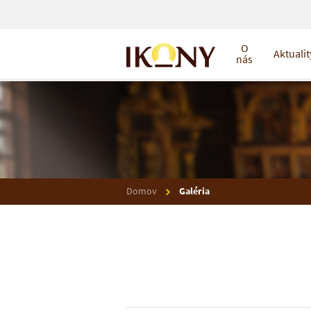
O
Aktualit
nás
Domov
Galéria