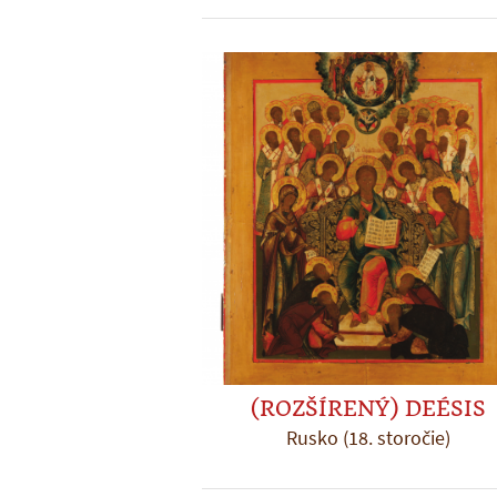
(ROZŠÍRENÝ) DEÉSIS
Rusko (18. storočie)