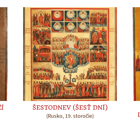
Í
ŠESTODNEV (ŠESŤ DNÍ)
(Rusko, 19. storočie)