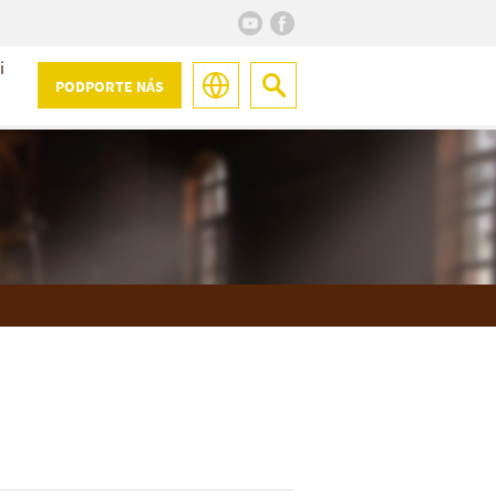
i
PODPORTE NÁS