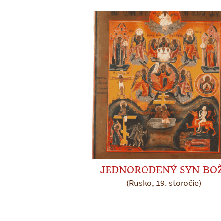
JEDNORODENÝ SYN BOŽ
(Rusko, 19. storočie)