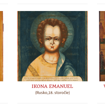
IKONA EMANUEL
(Rusko,18. storočie)