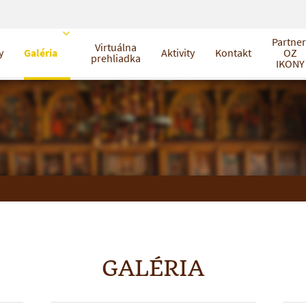
Partner
Virtuálna
y
Galéria
Aktivity
Kontakt
OZ
prehliadka
IKONY
GALÉRIA