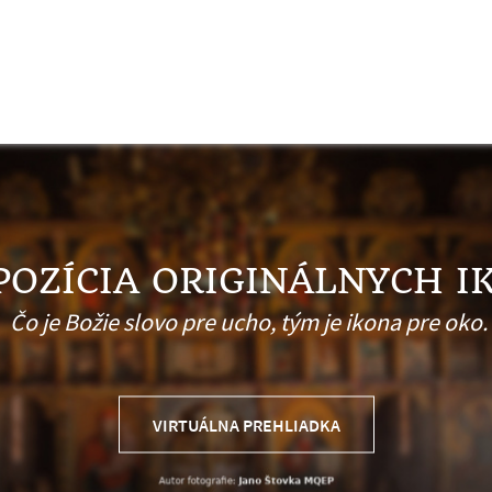
POZÍCIA ORIGINÁLNYCH I
Čo je Božie slovo pre ucho, tým je ikona pre oko.
VIRTUÁLNA PREHLIADKA