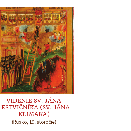
VIDENIE SV. JÁNA
LESTVIČNÍKA (SV. JÁNA
KLIMAKA)
(Rusko, 19. storočie)