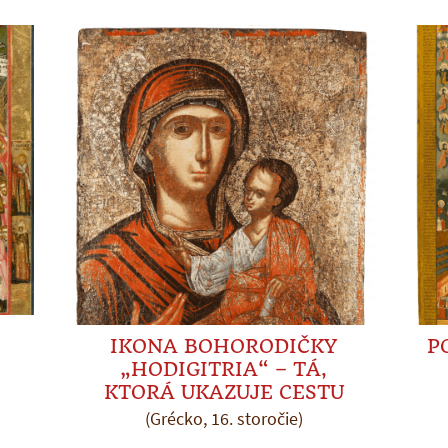
IKONA BOHORODIČKY
P
„HODIGITRIA“ – TÁ,
KTORÁ UKAZUJE CESTU
(Grécko, 16. storočie)