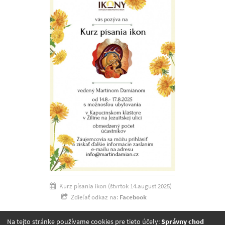
Kurz písania ikon (štvrtok 14.august 2025)
Zdieľať odkaz na:
Facebook
Na tejto stránke používame cookies pre tieto účely:
Správny chod