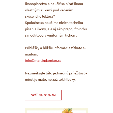
ikonopisectva a naučiť sa písať ikonu
vlastnými rukami pod vedením
skúseného lektora?
Spoločne sa naučíme nielen techniku
písania ikony, ale aj ako prepojiť tvorbu
s modlitbou a vnútorným tichom.
Prihlášky a bližšie informácie získate e-
mailom:
info@martindamian.cz
Nezmeškajte túto jedinečnú príležitosť –
miest je málo, no zážitok hlboký.
SPÄŤ NA ZOZNAM