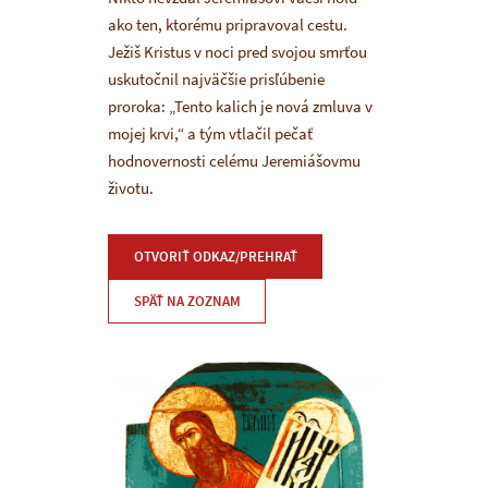
ako ten, ktorému pripravoval cestu.
Ježiš Kristus v noci pred svojou smrťou
uskutočnil najväčšie prisľúbenie
proroka: „Tento kalich je nová zmluva v
mojej krvi,“ a tým vtlačil pečať
hodnovernosti celému Jeremiášovmu
životu.
OTVORIŤ ODKAZ/PREHRAŤ
SPÄŤ NA ZOZNAM